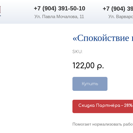
+7 (904) 391-50-10
+7 (904) 3
+7 (904) 391-50-10
+7 (904) 3
Ул. Павла Мочалова, 11
Ул. Варварс
«Спокойствие 
SKU:
122,00
р.
Купить
Скидка Партнёра – 28%
Помогает нормализовать работ