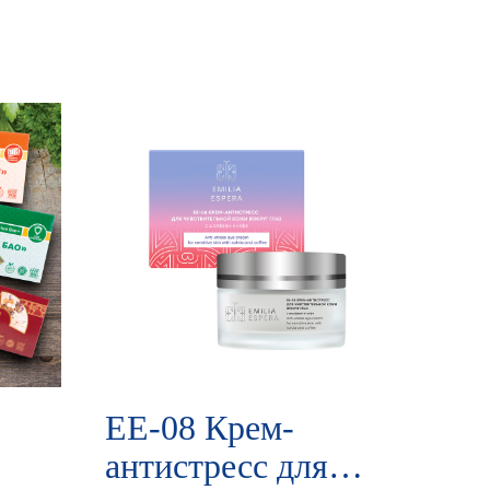
EE-08 Крем-
антистресс для