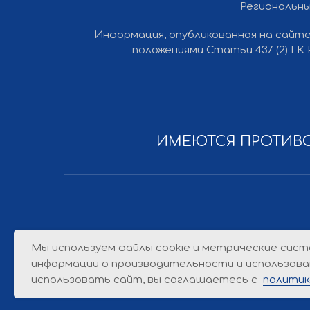
Региональны
Информация, опубликованная на сайте
Все права защищены © 2012-2026 Ли Вест НН
положениями Статьи 437 (2) ГК
ИМЕЮТСЯ ПРОТИВО
Мы используем файлы cookie и метрические сист
информации о производительности и использова
использовать сайт, вы соглашаетесь с
политик