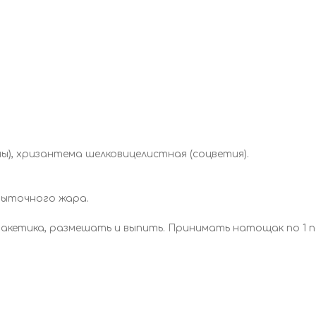
ы), хризантема шелковицелистная (соцветия).
быточного жара.
акетика, размешать и выпить. Принимать натощак по 1 па