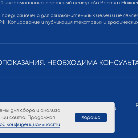
й информационно-сервисный центр «Ли Вест» в Нижн
 предназначена для ознакомительных целей и не явля
Разработка
 РФ. Копирование и публикация текстовых и графичес
Политика конфиденциальности
ПОКАЗАНИЯ. НЕОБХОДИМА КОНСУЛЬТ
емы для сбора и анализа
нии сайта. Продолжая
Хорошо
ой конфиденциальности