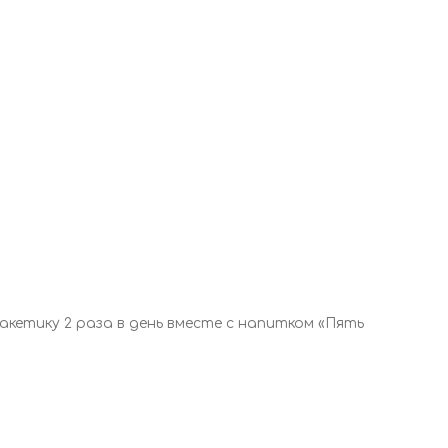
кетику 2 раза в день вместе с напитком «Пять