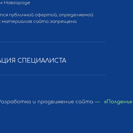
ем Новгороде
ется публичной офертой, определяемой
 и продвижение сайта
— «Полдень»
ких материалов сайта запрещена
АЦИЯ СПЕЦИАЛИСТА