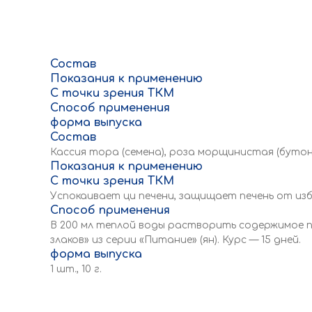
Состав
Показания к применению
С точки зрения ТКМ
Способ применения
форма выпуска
Состав
Кассия тора (семена), роза морщинистая (бутон
Показания к применению
С точки зрения ТКМ
Успокаивает ци печени, защищает печень от из
Способ применения
В 200 мл теплой воды растворить содержимое п
злаков» из серии «Питание» (ян). Курс — 15 дней.
форма выпуска
1 шт., 10 г.