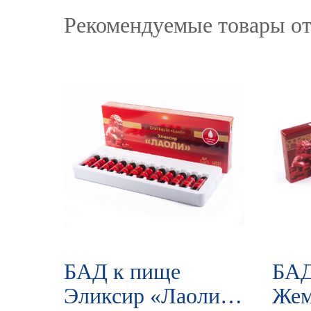
Рекомендуемые товары от
БАД к пище
БАД
Эликсир «Лаоли»,
Жем