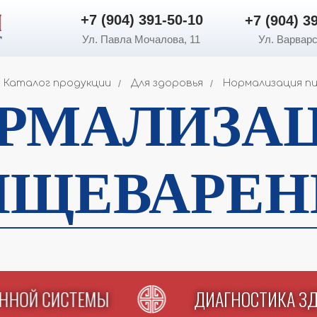
+7 (904) 391-50-10
+7 (904
+7 (904) 391-50-10
+7 (904) 3
Ул. Павла Мочалова, 11
Ул. Варварс
Каталог продукции
/
Для здоровья
/
Нормализация п
РМАЛИЗА
ИЩЕВАРЕН
РИННОЙ СИСТЕМЫ
ДИАГНОСТИКА 