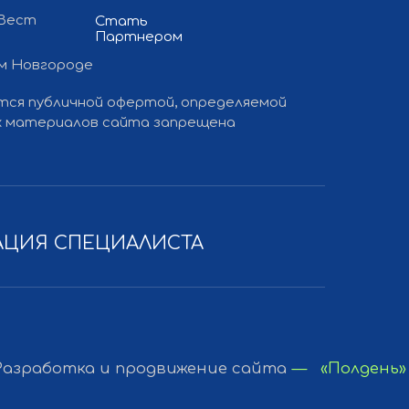
 Вест
Стать
Партнером
ем Новгороде
ется публичной офертой, определяемой
ких материалов сайта запрещена
АЦИЯ СПЕЦИАЛИСТА
 и продвижение сайта
— «Полдень»