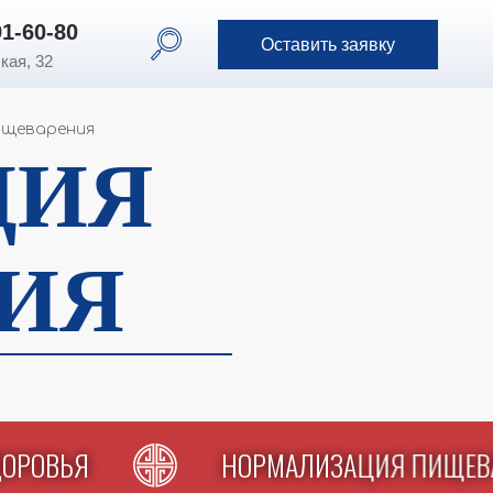
) 391-60-80
91-60-80
Оставить заявку
Оставить заявку
кая, 32
ищеварения
ЦИЯ
ИЯ
ЗДОРОВЬЯ
НОРМАЛИЗАЦИЯ ПИЩЕ