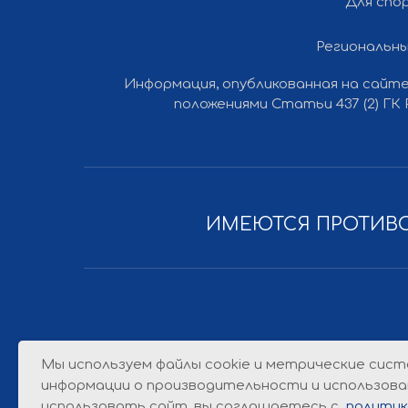
Для спо
Региональны
Информация, опубликованная на сайте
Все права защищены © 2012-2026 Ли Вест НН
положениями Статьи 437 (2) ГК
ИМЕЮТСЯ ПРОТИВО
Мы используем файлы cookie и метрические сист
информации о производительности и использова
использовать сайт, вы соглашаетесь с
политик