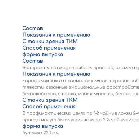
Состав
Показания к применению
С точки зрения ТКМ
Способ применения
форма выпуска
Состав
Экстракты из плодов рябины красной, из смеси д
Показания к применению
• профилактика и вспомогательная терапия забо
тяжести, сезонные эмоциональные расстройств
беспокойства, страха, мнительности, бессонни
С точки зрения ТКМ
Способ применения
В профилактических целях по 1–2 чайные ложки 2
приема могут быть увеличены до 2–3 чайных ложек
форма выпуска
бутылка 220 мл.