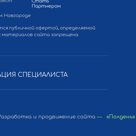
 Вест
Стать
Партнером
ем Новгороде
ется публичной офертой, определяемой
 и продвижение сайта
— «Полдень»
ких материалов сайта запрещена
АЦИЯ СПЕЦИАЛИСТА