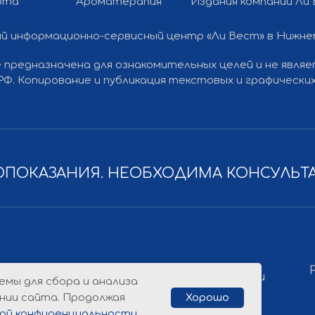
рта
Ароматерапия
Издания компании Ли
й информационно-сервисный центр «Ли Вест» в Нижн
 предназначена для ознакомительных целей и не явля
Разработка
Политика конфиденциальности
 РФ. Копирование и публикация текстовых и графичес
ПОКАЗАНИЯ. НЕОБХОДИМА КОНСУЛЬТ
емы для сбора и анализа
нии сайта. Продолжая
Хорошо
ой конфиденциальности