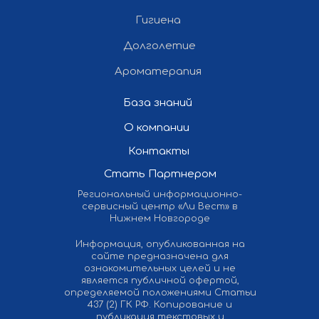
Гигиена
Долголетие
Ароматерапия
База знаний
О компании
Контакты
Стать Партнером
Региональный информационно-
сервисный центр «Ли Вест» в
Нижнем Новгороде
Информация, опубликованная на
сайте предназначена для
ознакомительных целей и не
является публичной офертой,
определяемой положениями Статьи
437 (2) ГК РФ. Копирование и
публикация текстовых и