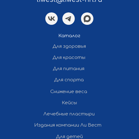
Политика конфиденциальности
Каталог
Разработка и продвижение сайта
Для здоровья
— «Полдень»
Для красоты
Все права защищены ©
Для питания
2012-2026 Ли Вест НН
Для спорта
Снижение веса
Кейсы
Лечебные пластыри
Издания компании Ли Вест
Для детей