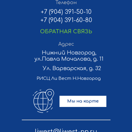
Телефон
+7 (904) 391-50-10
+7 (904) 391-60-80
ОБРАТНАЯ СВЯЗЬ
Адрес
Нижний Новгород,
ул.Павла Мочалова, д. 11
Ул. Варварская, д. 32
РИСЦ Ли Вест Н.Новгород
Мы на карте
liwest@liwest-nn.ru