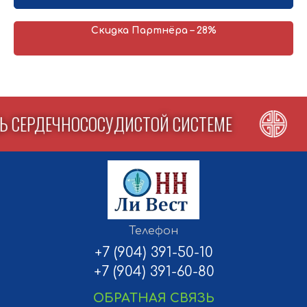
помогающие при различных проблемах со здоровьем.
Формат А5, 48 стр.
Скидка Партнёра – 28%
Ь СЕРДЕЧНОСОСУДИСТОЙ СИСТЕМЕ
Телефон
+7 (904) 391-50-10
+7 (904) 391-60-80
ОБРАТНАЯ СВЯЗЬ