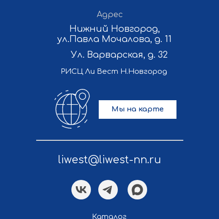
Адрес
Нижний Новгород,
ул.Павла Мочалова, д. 11
Ул. Варварская, д. 32
РИСЦ Ли Вест Н.Новгород
Мы на карте
liwest@liwest-nn.ru
Каталог