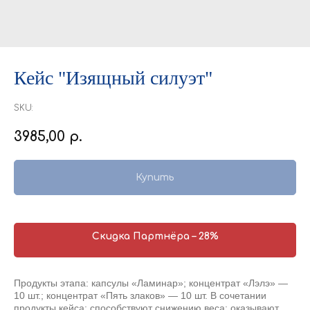
Кейс "Изящный силуэт"
SKU:
3985,00
р.
Купить
Скидка Партнёра – 28%
Продукты этапа: капсулы «Ламинар»; концентрат «Лэлэ» —
10 шт.; концентрат «Пять злаков» — 10 шт. В сочетании
продукты кейса: способствуют снижению веса; оказывают