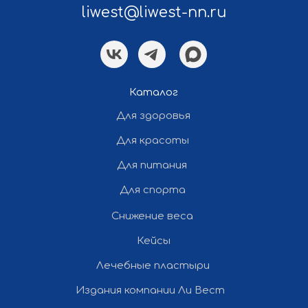
liwest@liwest-nn.ru
Каталог
Для здоровья
Для красоты
Для питания
Для спорта
Снижение веса
Кейсы
Политика конфиденциальности
Лечебные пластыри
Разработка и продвижение сайта
Издания компании Ли Вест
— «Полдень»