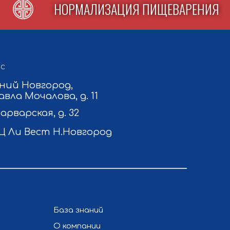
ЬЯ
НОРМАЛИЗАЦИЯ ПИЩЕВАРЕНИ
с
ний Новгород,
авла Мочалова, д. 11
Варварская, д. 32
Ц Ли Вест Н.Новгород
База знаний
О компании