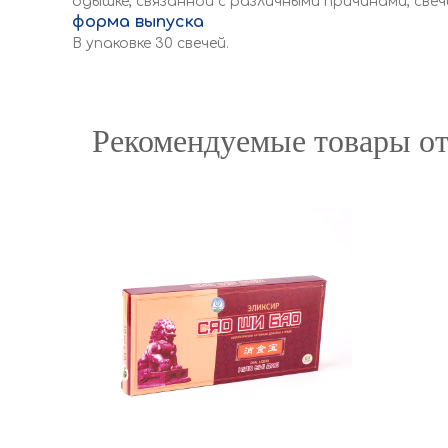
одышке, связанной с различными причинами, све
форма выпуска
В упаковке 30 свечей.
Рекомендуемые товары от