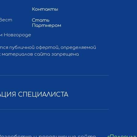
Контакты
 Вест
Стать
Партнером
ем Новгороде
ется публичной офертой, определяемой
 и продвижение сайта
— «Полдень»
ких материалов сайта запрещена
АЦИЯ СПЕЦИАЛИСТА