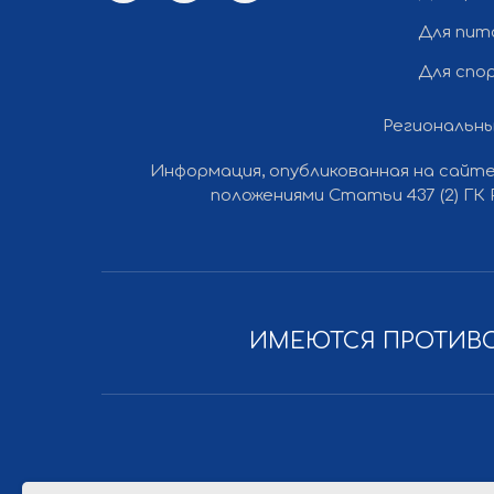
Для пит
Для спо
Региональны
Информация, опубликованная на сайте
Все права защищены © 2012-2026 Ли Вест НН
положениями Статьи 437 (2) ГК
ИМЕЮТСЯ ПРОТИВО