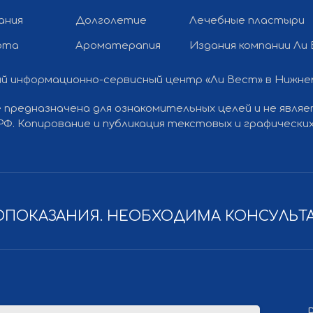
ания
Долголетие
Лечебные пластыри
рта
Ароматерапия
Издания компании Ли
й информационно-сервисный центр «Ли Вест» в Нижн
 предназначена для ознакомительных целей и не явля
Разработка
Политика конфиденциальности
 РФ. Копирование и публикация текстовых и графичес
ПОКАЗАНИЯ. НЕОБХОДИМА КОНСУЛЬТ