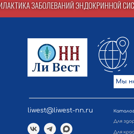
ОФИЛАКТИКА ЗАБОЛЕВАНИЙ ЭНДОКРИННОЙ 
Мы н
liwest@liwest-nn.ru
Катало
Для здо
Для кра