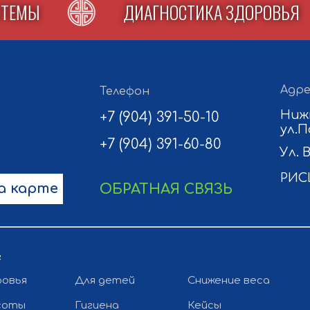
СИСТЕМЫ
ДИАГНОСТИКА ЗДОРОВ
Адре
Телефон
Ниж
+7 (904) 391-50-10
ул.П
+7 (904) 391-60-80
Ул. 
РИС
а карте
ОБРАТНАЯ СВЯЗЬ
г
ровья
Для детей
Снижение веса
соты
Гигиена
Кейсы