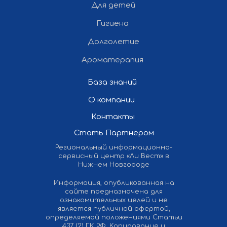
Для детей
Гигиена
Долголетие
Ароматерапия
База знаний
О компании
Контакты
Стать Партнером
Региональный информационно-
сервисный центр «Ли Вест» в
Нижнем Новгороде
Информация, опубликованная на
сайте предназначена для
ознакомительных целей и не
является публичной офертой,
определяемой положениями Статьи
437 (2) ГК РФ. Копирование и