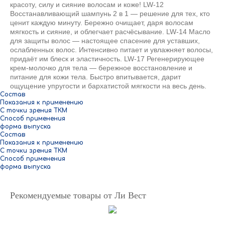
красоту, силу и сияние волосам и коже! LW-12
Восстанавливающий шампунь 2 в 1 — решение для тех, кто
ценит каждую минуту. Бережно очищает, даря волосам
мягкость и сияние, и облегчает расчёсывание. LW-14 Масло
для защиты волос — настоящее спасение для уставших,
ослабленных волос. Интенсивно питает и увлажняет волосы,
придаёт им блеск и эластичность. LW-17 Регенерирующее
крем-молочко для тела — бережное восстановление и
питание для кожи тела. Быстро впитывается, дарит
ощущение упругости и бархатистой мягкости на весь день.
Состав
Показания к применению
С точки зрения ТКМ
Способ применения
форма выпуска
Состав
Показания к применению
С точки зрения ТКМ
Способ применения
форма выпуска
Рекомендуемые товары от Ли Вест