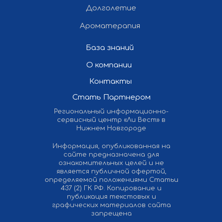
Долголетие
Ароматерапия
База знаний
О компании
Контакты
Стать Партнером
Региональный информационно-
сервисный центр «Ли Вест» в
Нижнем Новгороде
Информация, опубликованная на
сайте предназначена для
ознакомительных целей и не
является публичной офертой,
определяемой положениями Статьи
437 (2) ГК РФ. Копирование и
публикация текстовых и
графических материалов сайта
запрещена