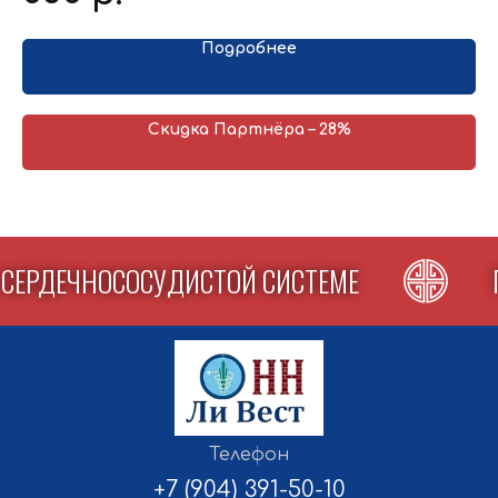
дыхательных путей и полости рта: стоматите, кровоточивости
ет
десен, фарингите, бронхите.
ого
Подробнее
ю
ые
Скидка Партнёра – 28%
 СЕРДЕЧНОСОСУДИСТОЙ СИСТЕМЕ
Ли
Телефон
+7 (904) 391-50-10