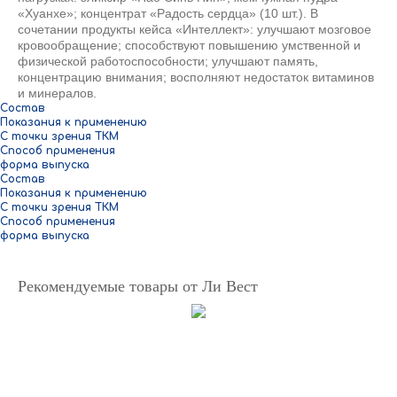
«Хуанхе»; концентрат «Радость сердца» (10 шт.). В
сочетании продукты кейса «Интеллект»: улучшают мозговое
кровообращение; способствуют повышению умственной и
физической работоспособности; улучшают память,
концентрацию внимания; восполняют недостаток витаминов
и минералов.
Состав
Показания к применению
С точки зрения ТКМ
Способ применения
форма выпуска
Состав
Показания к применению
С точки зрения ТКМ
Способ применения
форма выпуска
Рекомендуемые товары от Ли Вест