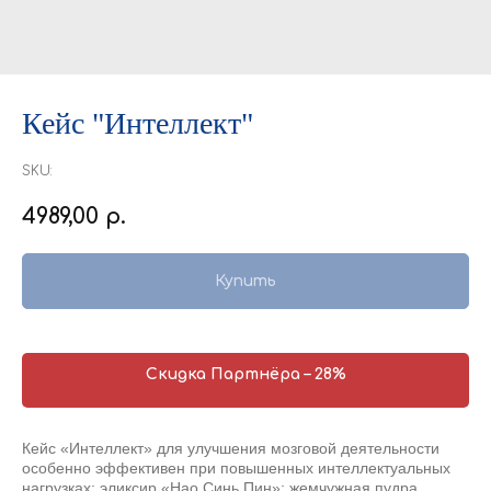
Кейс "Интеллект"
SKU:
4989,00
р.
Купить
Скидка Партнёра – 28%
Кейс «Интеллект» для улучшения мозговой деятельности
особенно эффективен при повышенных интеллектуальных
нагрузках: эликсир «Нао Синь Пин»; жемчужная пудра