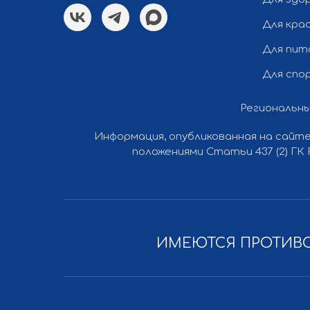
Для кра
Для пит
Для спо
Региональны
Все права защищены © 2012-2026 Ли Вест НН
Информация, опубликованная на сайте
положениями Статьи 437 (2) ГК
ИМЕЮТСЯ ПРОТИВО