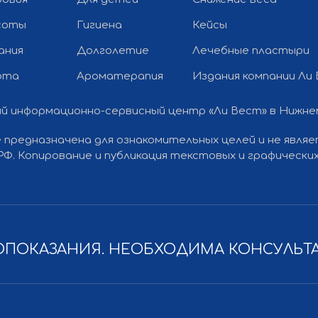
соты
Гигиена
Кейсы
ания
Долголетие
Лечебные пластыри
рта
Ароматерапия
Издания компании Ли
й информационно-сервисный центр «Ли Вест» в Нижн
Разработка
 предназначена для ознакомительных целей и не явля
Политика конфиденциальности
 РФ. Копирование и публикация текстовых и графичес
ПОКАЗАНИЯ. НЕОБХОДИМА КОНСУЛЬТ