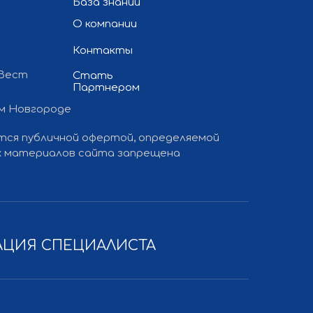
База знаний
О компании
Контакты
 Вест
Стать
Партнером
ем Новгороде
 и продвижение сайта
— «Полдень»
ется публичной офертой, определяемой
ких материалов сайта запрещена
АЦИЯ СПЕЦИАЛИСТА