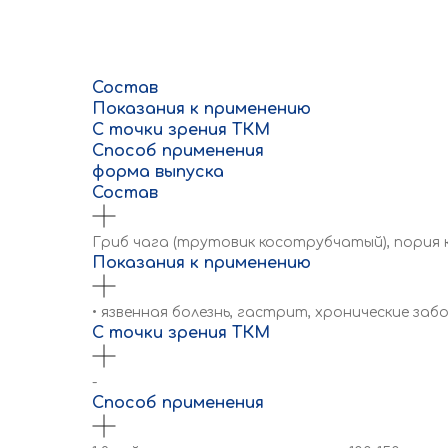
Состав
Показания к применению
С точки зрения ТКМ
Способ применения
форма выпуска
Состав
Гриб чага (трутовик косотрубчатый), пория 
Показания к применению
• язвенная болезнь, гастрит, хронические за
С точки зрения ТКМ
-
Способ применения