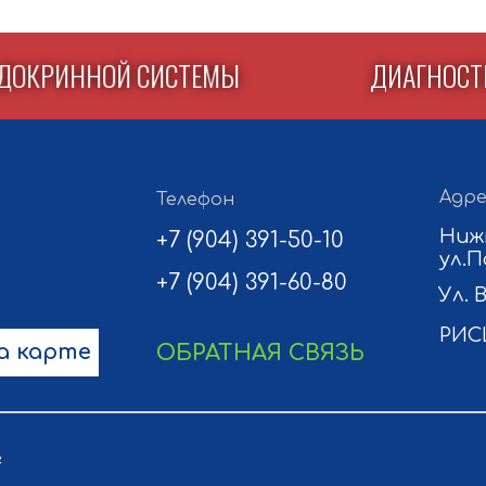
 ЭНДОКРИННОЙ СИСТЕМЫ
ДИАГНО
Адре
Телефон
Ниж
+7 (904) 391-50-10
ул.П
+7 (904) 391-60-80
Ул. 
РИС
а карте
ОБРАТНАЯ СВЯЗЬ
г