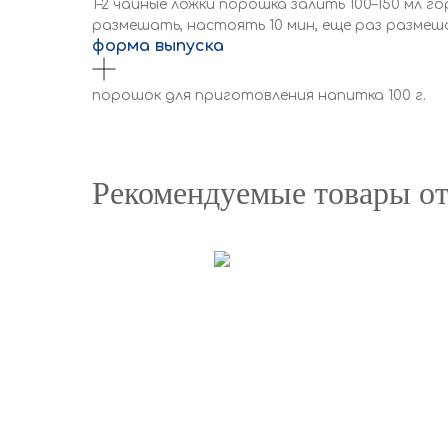
1–2 чайные ложки порошка залить 100–150 мл г
размешать, настоять 10 мин, еще раз размеш
форма выпуска
порошок для приготовления напитка 100 г.
Рекомендуемые товары от