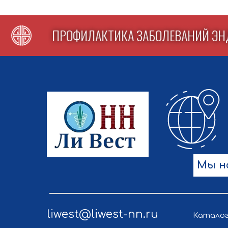
Е
ПРОФИЛАКТИКА ЗАБОЛЕВАНИЙ
Мы н
liwest@liwest-nn.ru
Катало