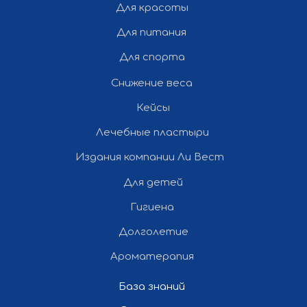
Для красоты
Разработка и продвижение сайта
— «Полдень»
Для питания
Для спорта
Все права защищены ©
Снижение веса
2012-2026 Ли Вест НН
Кейсы
Лечебные пластыри
Издания компании Ли Вест
Для детей
Гигиена
Долголетие
Ароматерапия
База знаний