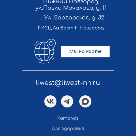
Нижний Новгород,
ул.Павла Мочалова, д. 11
Ул. Варварская, д. 32
РИСЦ Ли Вест Н.Новгород
Мы на карте
liwest@liwest-nn.ru
Каталог
Политика конфиденциальности
Для здоровья