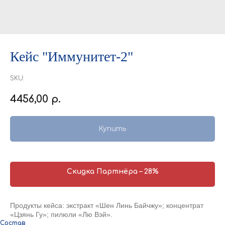
Кейс "Иммунитет-2"
SKU:
4456,00
р.
Купить
Скидка Партнёра – 28%
Продукты кейса: экстракт «Шен Линь Байчжу»; концентрат
«Цзянь Гу»; пилюли «Лю Вэй».
Состав