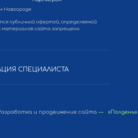
ем Новгороде
ется публичной офертой, определяемой
 и продвижение сайта
— «Полдень»
ких материалов сайта запрещена
АЦИЯ СПЕЦИАЛИСТА