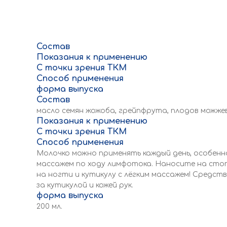
Состав
Показания к применению
С точки зрения ТКМ
Способ применения
форма выпуска
Состав
масло семян жожоба, грейпфрута, плодов можже
Показания к применению
С точки зрения ТКМ
Способ применения
Молочко можно применять каждый день, особенно
массажем по ходу лимфотока. Наносите на стоп
на ногти и кутикулу с лёгким массажем! Средс
за кутикулой и кожей рук.
форма выпуска
200 мл.