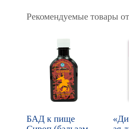
Рекомендуемые товары от
БАД к пище
«Ди
Сироп (бальзам
ая 