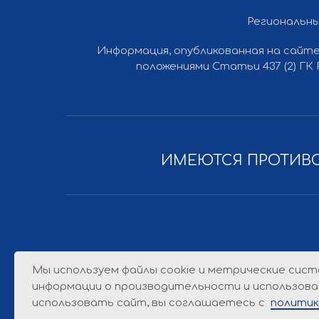
Региональны
Информация, опубликованная на сайте
Все права защищены © 2012-2026 Ли Вест НН
положениями Статьи 437 (2) ГК
ИМЕЮТСЯ ПРОТИВО
Мы используем файлы cookie и метрические сист
информации о производительности и использова
использовать сайт, вы соглашаетесь с
политик