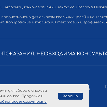
й информационно-сервисный центр «Ли Вест» в Нижн
 предназначена для ознакомительных целей и не явля
Разработка
Политика конфиденциальности
 РФ. Копирование и публикация текстовых и графичес
ПОКАЗАНИЯ. НЕОБХОДИМА КОНСУЛЬТ
емы для сбора и анализа
нии сайта. Продолжая
Хорошо
ой конфиденциальности