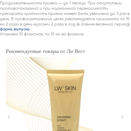
Продолжительность приема — до 1 месяца. При отсутствии
противопоказаний и при нормальной переносимости
препарата кратность приема может быть увеличена до 3 раз в
день. В профилактических целях рекомендуется принимать по 10
мл 2 раза в день курсами 2 раза в год (в осенне-весенний период).
форма выпуска
Упаковка 10 флаконов, по 10 мл во флаконе.
Рекомендуемые товары от Ли Вест