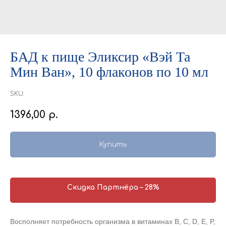
БАД к пище Эликсир «Вэй Та
Мин Ван», 10 флаконов по 10 мл
SKU:
1396,00
р.
Купить
Скидка Партнёра – 28%
Восполняет потребность организма в витаминах B, C, D, E, P,