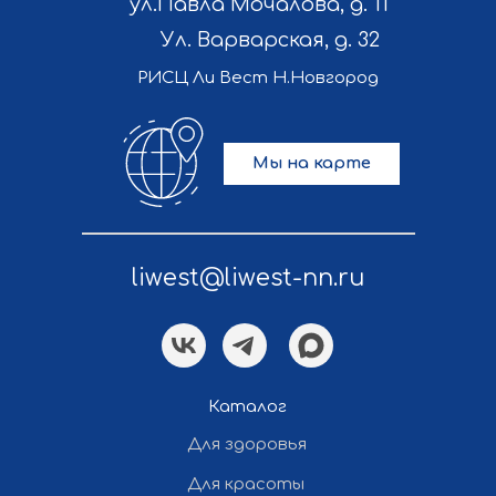
ул.Павла Мочалова, д. 11
Ул. Варварская, д. 32
РИСЦ Ли Вест Н.Новгород
Мы на карте
liwest@liwest-nn.ru
Политика конфиденциальности
Разработка и продвижение сайта
— «Полдень»
Каталог
Все права защищены ©
Для здоровья
2012-2026 Ли Вест НН
Для красоты