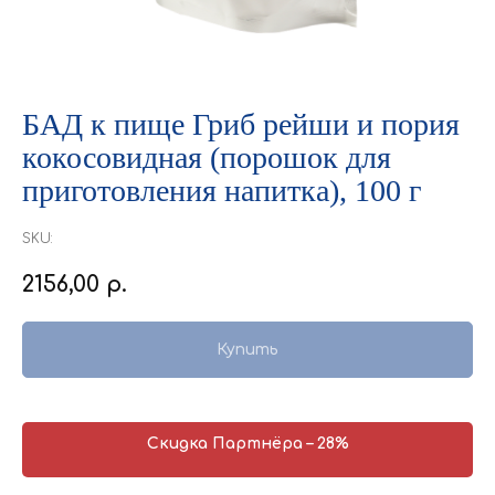
БАД к пище Гриб рейши и пория
кокосовидная (порошок для
приготовления напитка), 100 г
SKU:
2156,00
р.
Купить
Скидка Партнёра – 28%