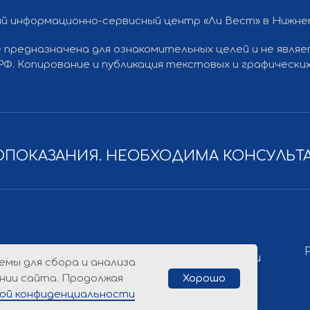
й информационно-сервисный центр «Ли Вест» в Нижн
 предназначена для ознакомительных целей и не явля
Разработка
Политика конфиденциальности
 РФ. Копирование и публикация текстовых и графичес
ПОКАЗАНИЯ. НЕОБХОДИМА КОНСУЛЬТ
емы для сбора и анализа
нии сайта. Продолжая
Хорошо
ой конфиденциальности