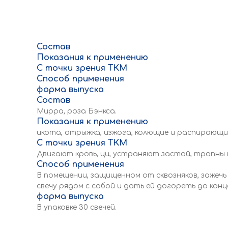
Состав
Показания к применению
С точки зрения ТКМ
Способ применения
форма выпуска
Состав
Мирра, роза Бэнкса.
Показания к применению
икота, отрыжка, изжога, колющие и распирающие
С точки зрения ТКМ
Двигают кровь, ци, устраняют застой, тропны к 
Способ применения
В помещении, защищенном от сквозняков, зажечь
свечу рядом с собой и дать ей догореть до конц
форма выпуска
В упаковке 30 свечей.