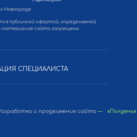
ем Новгороде
ется публичной офертой, определяемой
 и продвижение сайта
— «Полдень»
ких материалов сайта запрещена
АЦИЯ СПЕЦИАЛИСТА