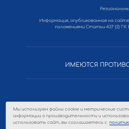
Региональны
Информация, опубликованная на сайте
Все права защищены © 2012-2026 Ли Вест НН
положениями Статьи 437 (2) ГК
ИМЕЮТСЯ ПРОТИВО
Мы используем файлы cookie и метрические сист
информации о производительности и использова
использовать сайт, вы соглашаетесь с
политик