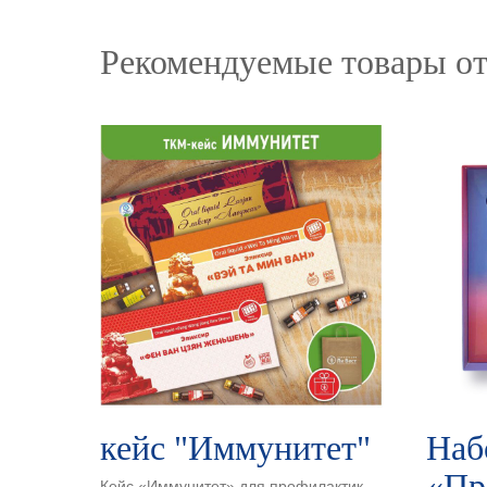
Рекомендуемые товары от
кейс "Иммунитет"
Наб
«Пр
Кейс «Иммунитет» для профилактики