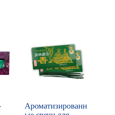
-
Ароматизированн
ые свечи для