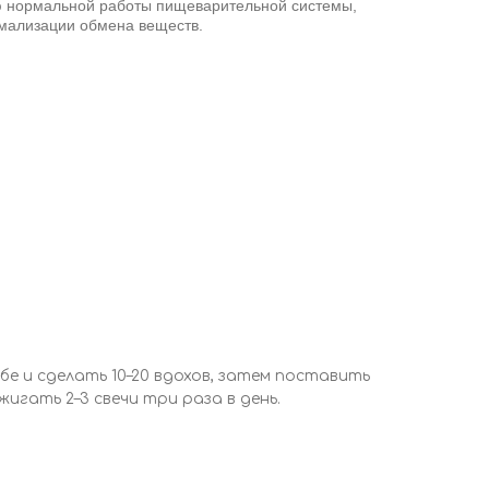
ю нормальной работы пищеварительной системы,
мализации обмена веществ.
бе и сделать 10–20 вдохов, затем поставить
жигать 2–3 свечи три раза в день.