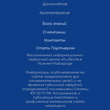
Долголетие
Ароматерапия
База знаний
О компании
Контакты
Стать Партнером
Региональный информационно-
сервисный центр «Ли Вест» в
Нижнем Новгороде
Информация, опубликованная на
сайте предназначена для
ознакомительных целей и не
является публичной офертой,
определяемой положениями Статьи
437 (2) ГК РФ. Копирование и
публикация текстовых и
графических материалов сайта
запрещена