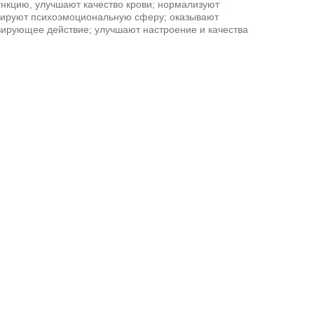
нкцию, улучшают качество крови; нормализуют
зируют психоэмоциональную сферу; оказывают
рующее действие; улучшают настроение и качества