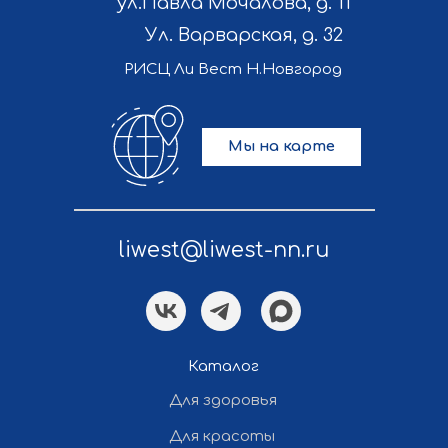
ул.Павла Мочалова, д. 11
Ул. Варварская, д. 32
РИСЦ Ли Вест Н.Новгород
Мы на карте
liwest@liwest-nn.ru
Каталог
Для здоровья
Для красоты