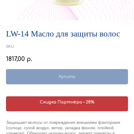
LW-14 Масло для защиты волос
SKU:
1817,00
р.
Купить
Скидка Партнёра – 28%
Защищает волосы от повреждения внешними факторами
(солнце, сухой воздух, ветер, укладка феном, плойкой,
утюжком). Облегчает укладку волос, держит причёску в