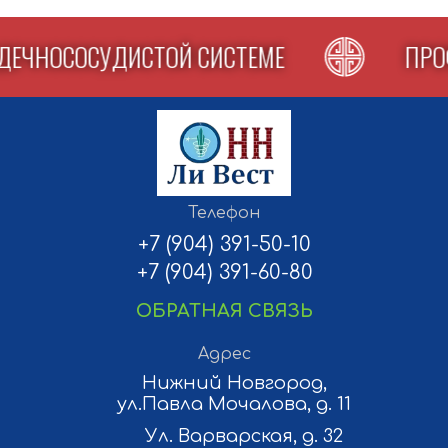
РДЕЧНОСОСУДИСТОЙ СИСТЕМЕ
ПР
Телефон
+7 (904) 391-50-10
+7 (904) 391-60-80
ОБРАТНАЯ СВЯЗЬ
Адрес
Нижний Новгород,
ул.Павла Мочалова, д. 11
Ул. Варварская, д. 32