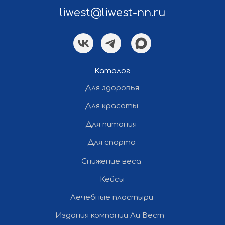
liwest@liwest-nn.ru
Политика конфиденциальности
Каталог
Разработка и продвижение сайта
Для здоровья
— «Полдень»
Для красоты
Все права защищены ©
Для питания
2012-2026 Ли Вест НН
Для спорта
Снижение веса
Кейсы
Лечебные пластыри
Издания компании Ли Вест