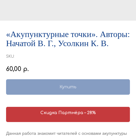
«Акупунктурные точки». Авторы:
Начатой В. Г., Усолкин К. В.
SKU:
60,00
р.
Купить
Скидка Партнёра – 28%
Данная работа знакомит читателей с основами акупунктуры