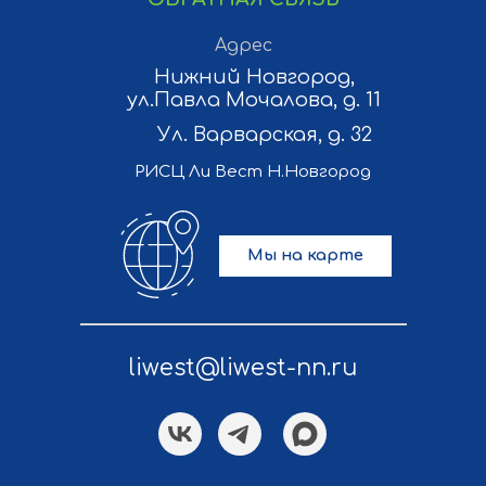
Адрес
Нижний Новгород,
ул.Павла Мочалова, д. 11
Ул. Варварская, д. 32
РИСЦ Ли Вест Н.Новгород
Мы на карте
liwest@liwest-nn.ru