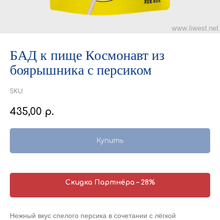
БАД к пище Космонавт из
боярышника с персиком
SKU:
435,00
р.
Купить
Скидка Партнёра – 28%
Нежный вкус спелого персика в сочетании с лёгкой